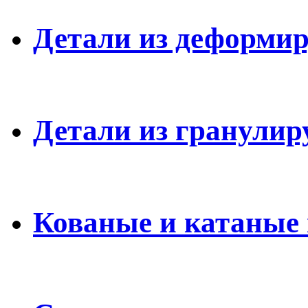
Детали из деформи
Детали из гранулир
Кованые и катаные