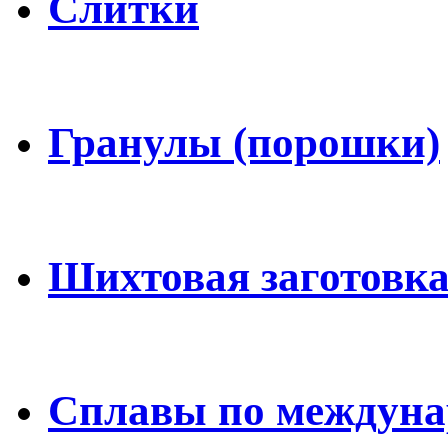
Слитки
Гранулы (порошки)
Шихтовая заготовка
Сплавы по междун