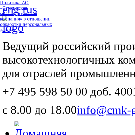
Политика АО
eng
rus
«Ступинская
металлургическая
компания» в отношении
обработки персональных
данных
Ведущий российский про
высокотехнологичных ко
для отраслей промышлен
+7 495 598 50 00 доб. 400
с 8.00 до 18.00
info@cmk-