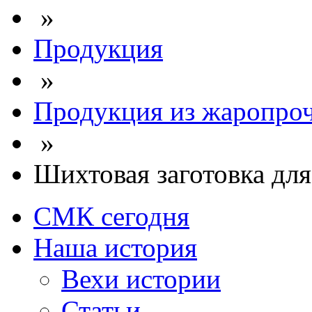
»
Продукция
»
Продукция из жаропроч
»
Шихтовая заготовка дл
СМК сегодня
Наша история
Вехи истории
Статьи