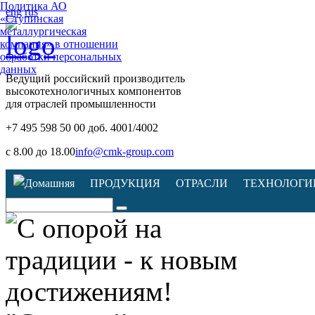
Политика АО
eng
rus
«Ступинская
металлургическая
компания» в отношении
обработки персональных
данных
Ведущий российский производитель
высокотехнологичных компонентов
для отраслей промышленности
+7 495 598 50 00 доб. 4001/4002
с 8.00 до 18.00
info@cmk-group.com
ПРОДУКЦИЯ
ОТРАСЛИ
ТЕХНОЛОГИ