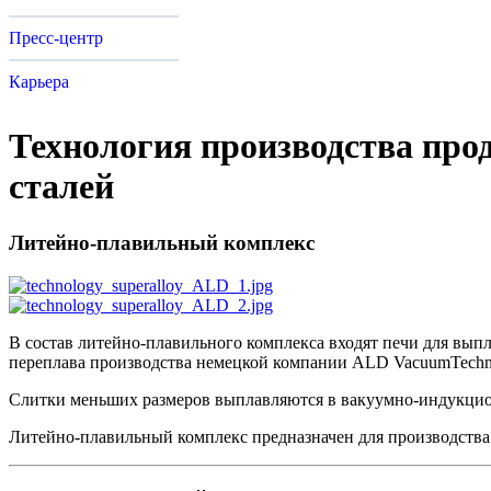
Пресс-центр
Карьера
Технология производства про
сталей
Литейно-плавильный комплекс
В состав литейно-плавильного комплекса входят печи для вып
переплава производства немецкой компании ALD VacuumTechno
Слитки меньших размеров выплавляются в вакуумно-индукцио
Литейно-плавильный комплекс предназначен для производств