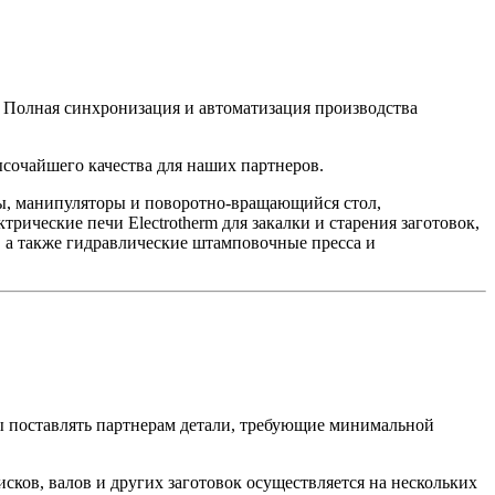
 Полная синхронизация и автоматизация производства
сочайшего качества для наших партнеров.
ы, манипуляторы и поворотно-вращающийся стол,
ические печи Electrotherm для закалки и старения заготовок,
, а также гидравлические штамповочные пресса и
ы поставлять партнерам детали, требующие минимальной
исков, валов и других заготовок осуществляется на нескольких