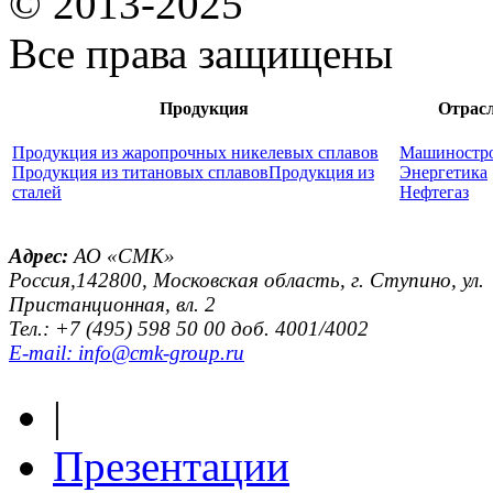
© 2013-2025
Все права защищены
Продукция
Отрас
Продукция из жаропрочных никелевых сплавов
Машиностр
Продукция из титановых сплавов
Продукция из
Энергетика
сталей
Нефтегаз
Адрес:
АО «СМК»
Россия,142800, Московская область, г. Ступино, ул.
Пристанционная, вл. 2
Тел.: +7 (495) 598 50 00 доб. 4001/4002
E-mail: info@cmk-group.ru
|
Презентации