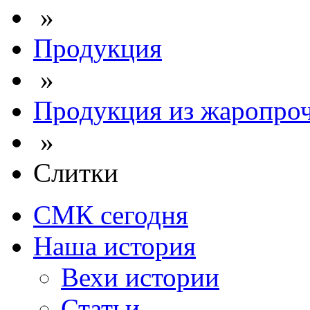
»
Продукция
»
Продукция из жаропроч
»
Слитки
СМК сегодня
Наша история
Вехи истории
Статьи