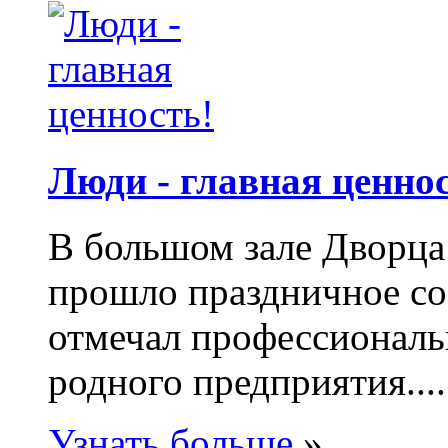
Люди - главная ценнос
В большом зале Дворца
прошло праздничное с
отмечал профессиональ
родного предприятия....
Узнать больше
»