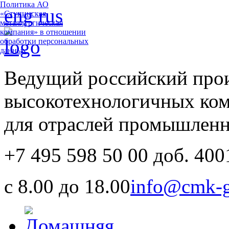
Политика АО
eng
rus
«Ступинская
металлургическая
компания» в отношении
обработки персональных
данных
Ведущий российский про
высокотехнологичных ко
для отраслей промышлен
+7 495 598 50 00 доб. 400
с 8.00 до 18.00
info@cmk-