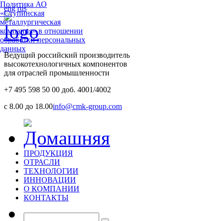
Политика АО
eng
rus
«Ступинская
металлургическая
компания» в отношении
обработки персональных
данных
Ведущий российский производитель
высокотехнологичных компонентов
для отраслей промышленности
+7 495 598 50 00 доб. 4001/4002
с 8.00 до 18.00
info@cmk-group.com
ПРОДУКЦИЯ
ОТРАСЛИ
ТЕХНОЛОГИИ
ИННОВАЦИИ
О КОМПАНИИ
КОНТАКТЫ