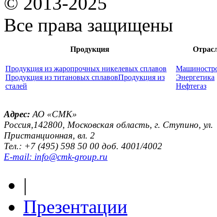
© 2013-2025
Все права защищены
Продукция
Отрас
Продукция из жаропрочных никелевых сплавов
Машиностр
Продукция из титановых сплавов
Продукция из
Энергетика
сталей
Нефтегаз
Адрес:
АО «СМК»
Россия,142800, Московская область, г. Ступино, ул.
Пристанционная, вл. 2
Тел.: +7 (495) 598 50 00 доб. 4001/4002
E-mail: info@cmk-group.ru
|
Презентации