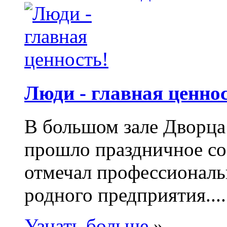
Люди - главная ценнос
В большом зале Дворца
прошло праздничное с
отмечал профессиональ
родного предприятия....
Узнать больше
»