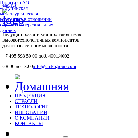
Политика АО
eng
rus
«Ступинская
металлургическая
компания» в отношении
обработки персональных
данных
Ведущий российский производитель
высокотехнологичных компонентов
для отраслей промышленности
+7 495 598 50 00 доб. 4001/4002
с 8.00 до 18.00
info@cmk-group.com
ПРОДУКЦИЯ
ОТРАСЛИ
ТЕХНОЛОГИИ
ИННОВАЦИИ
О КОМПАНИИ
КОНТАКТЫ