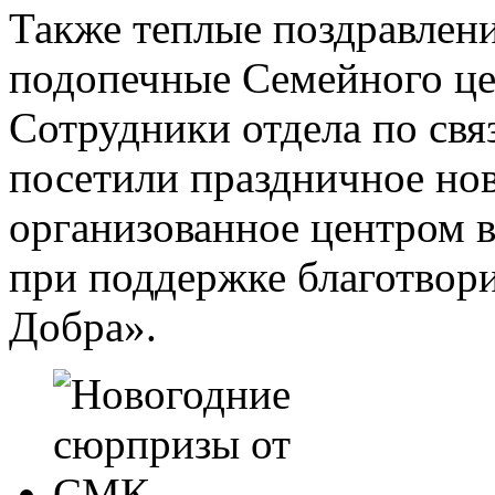
Также теплые поздравлен
подопечные Семейного це
Сотрудники отдела по св
посетили праздничное но
организованное центром в
при поддержке благотвор
Добра».