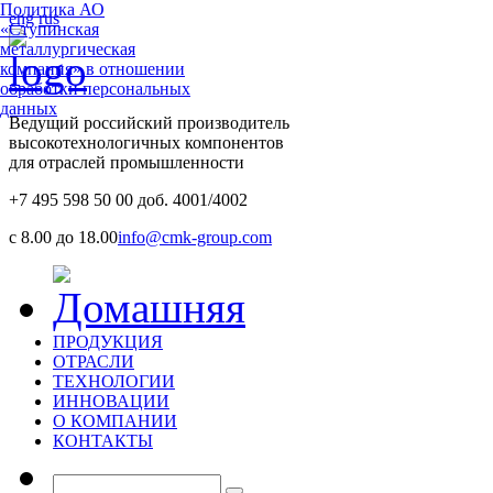
Политика АО
eng
rus
«Ступинская
металлургическая
компания» в отношении
обработки персональных
данных
Ведущий российский производитель
высокотехнологичных компонентов
для отраслей промышленности
+7 495 598 50 00 доб. 4001/4002
с 8.00 до 18.00
info@cmk-group.com
ПРОДУКЦИЯ
ОТРАСЛИ
ТЕХНОЛОГИИ
ИННОВАЦИИ
О КОМПАНИИ
КОНТАКТЫ