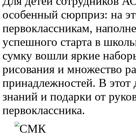
Для детей сотрудников А
особенный сюрприз: на э
первоклассникам, наполн
успешного старта в школ
сумку вошли яркие наборы
рисования и множество р
принадлежностей. В этот 
знаний и подарки от руко
первоклассника.