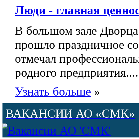
Люди - главная ценнос
В большом зале Дворца
прошло праздничное с
отмечал профессиональ
родного предприятия....
Узнать больше
»
ВАКАНСИИ АО «СМК»