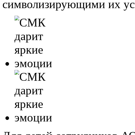
символизирующими их ус