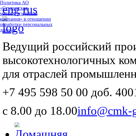
Политика АО
eng
rus
«Ступинская
металлургическая
компания» в отношении
обработки персональных
данных
Ведущий российский про
высокотехнологичных ко
для отраслей промышлен
+7 495 598 50 00 доб. 400
с 8.00 до 18.00
info@cmk-