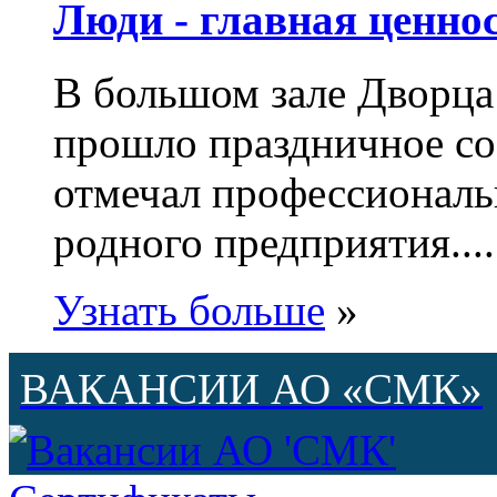
Люди - главная ценнос
В большом зале Дворца
прошло праздничное с
отмечал профессиональ
родного предприятия....
Узнать больше
»
ВАКАНСИИ АО «СМК»