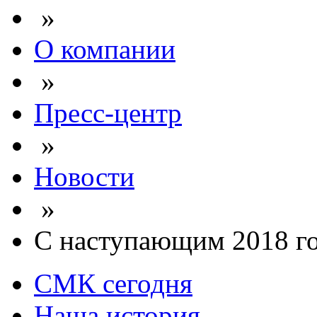
»
О компании
»
Пресс-центр
»
Новости
»
С наступающим 2018 г
СМК сегодня
Наша история